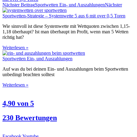
Nächster Beitrag
Sportwetten Ein- und Auszahlungen
Nächster
Sportwetten-Strategie – Systemwette 5 aus 6 mit over 0,5 Toren
Wie sinnvoll ist diese Systemwette mit Wettquoten zwischen 1,15-
1,18 überhaupt? Ist man überhaupt im Profit, wenn man 5 Wetten
richtig hat?
Weiterlesen »
Sportwetten Ein- und Auszahlungen
Auf was du bei deinen Ein- und Auszahlungen beim Sportwetten
unbedingt beachten solltest
Weiterlesen »
4,90 von 5
230 Bewertungen
Facebook
Youtube