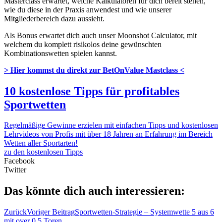
Masterclass erwartet, welche Kalkulatoren für dich bereit stehen,
wie du diese in der Praxis anwendest und wie unserer
Mitgliederbereich dazu aussieht.
Als Bonus erwartet dich auch unser Moonshot Calculator, mit
welchem du komplett risikolos deine gewünschten
Kombinationswetten spielen kannst.
> Hier kommst du direkt zur BetOnValue Mastclass <
10 kostenlose Tipps für profitables
Sportwetten
Regelmäßige Gewinne erzielen mit einfachen Tipps und kostenlosen
Lehrvideos von Profis mit über 18 Jahren an Erfahrung im Bereich
Wetten aller Sportarten!
zu den kostenlosen Tipps
Facebook
Twitter
Das könnte dich auch interessieren:
Zurück
Voriger Beitrag
Sportwetten-Strategie – Systemwette 5 aus 6
mit over 0,5 Toren