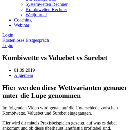
Systemwetten Rechner
Kombiwetten Rechner
Wettjournal
Coaching
Webinar
Login
Kostenloses Erstgespräch
Login
Kombiwette vs Valuebet vs Surebet
01.09.2019
Allgemein
Hier werden diese Wettvarianten genauer
unter die Lupe genommen
Im folgenden Video wird genau auf die Unterschiede zwischen
Kombiwette, Valuebet und Surebet eingegangen.
Hier wird dir mittels Praxisbeispielen gezeigt, auf was es dabei
ankommt und ob diese überhaupt langfristig profitabel sind.