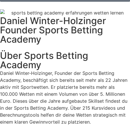
Daniel Winter-Holzinger
Founder Sports Betting
Academy
Über Sports Betting
Academy
Daniel Winter-Holzinger, Founder der Sports Betting
Academy, beschäftigt sich bereits seit mehr als 22 Jahren
aktiv mit Sportwetten. Er platzierte bereits mehr als
100.000 Wetten mit einem Volumen von über 5. Millionen
Euro. Dieses über die Jahre aufgebaute Skillset findest du
in der Sports Betting Academy. Über 215 Kursvideos und
Berechnungstools helfen dir deine Wetten strategisch mit
einem klaren Gewinnvorteil zu platzieren.