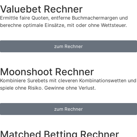
Valuebet Rechner
Ermittle faire Quoten, entferne Buchmachermargen und
berechne optimale Einsätze, mit oder ohne Wettsteuer.
zum Rechner
Moonshoot Rechner
Kombiniere Surebets mit cleveren Kombinationswetten und
spiele ohne Risiko. Gewinne ohne Verlust.
zum Rechner
Matched Betting Rechner