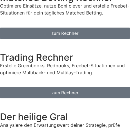
Optimiere Einsätze, nutze Boni clever und erstelle Freebet-
Situationen für dein tägliches Matched Betting.
zum Rechner
Trading Rechner
Erstelle Greenbooks, Redbooks, Freebet-Situationen und
optimiere Multiback- und Multilay-Trading.
zum Rechner
Der heilige Gral
Analysiere den Erwartungswert deiner Strategie, prüfe