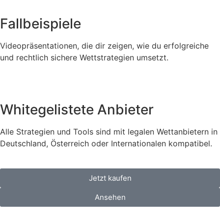
Fallbeispiele
Videopräsentationen, die dir zeigen, wie du erfolgreiche
und rechtlich sichere Wettstrategien umsetzt.
Whitegelistete Anbieter
Alle Strategien und Tools sind mit legalen Wettanbietern in
Deutschland, Österreich oder Internationalen kompatibel.
Jetzt kaufen
Ansehen