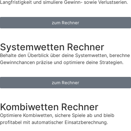
Langfristigkeit und simuliere Gewinn- sowie Verlustserien.
zum Rechner
Systemwetten Rechner
Behalte den Überblick über deine Systemwetten, berechne
Gewinnchancen präzise und optimiere deine Strategien.
zum Rechner
Kombiwetten Rechner
Optimiere Kombiwetten, sichere Spiele ab und bleib
profitabel mit automatischer Einsatzberechnung.