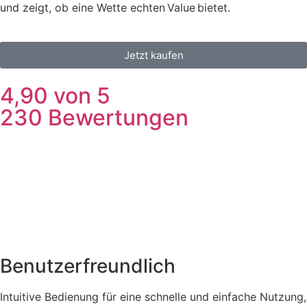
und zeigt, ob eine Wette echten Value bietet.
Jetzt kaufen
4,90 von 5
230 Bewertungen
Benutzer­freundlich
Intuitive Bedienung für eine schnelle und einfache Nutzung,