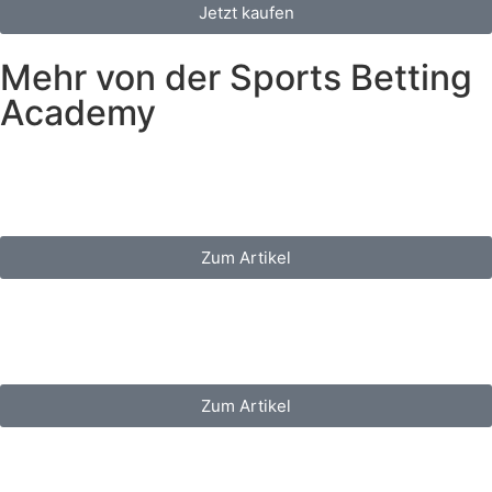
Jetzt kaufen
Mehr von der Sports Betting
Academy
Zum Artikel
Zum Artikel