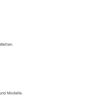
Wetten.
 und Modelle.