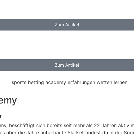
Zum Artikel
Zum Artikel
demy
y
y, beschäftigt sich bereits seit mehr als 22 Jahren aktiv m
es über die Jahre aufgebaute Skillset findest du in der Sp