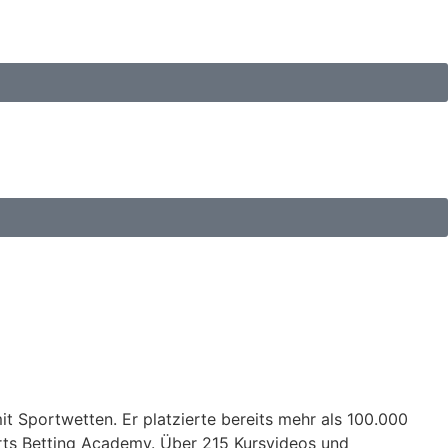
it Sportwetten. Er platzierte bereits mehr als 100.000
orts Betting Academy. Über 215 Kursvideos und