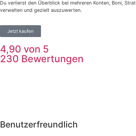
Du verlierst den Überblick bei mehreren Konten, Boni, Strate
verwalten und gezielt auszuwerten.
Jetzt kaufen
4,90 von 5
230 Bewertungen
Benutzer­freundlich