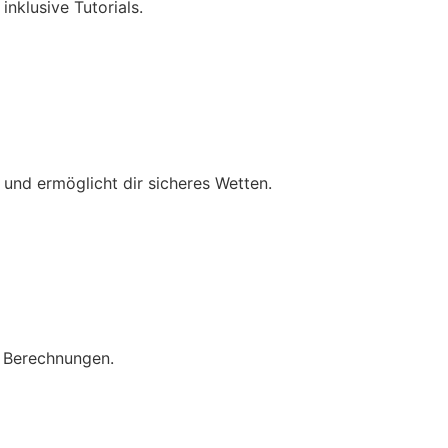
inklusive Tutorials.
 und ermöglicht dir sicheres Wetten.
 Berechnungen.