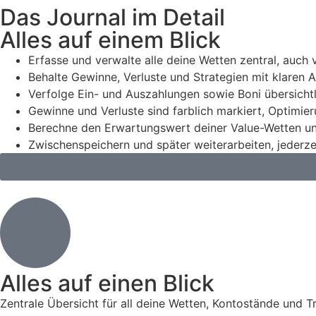
Das Journal im Detail
Alles auf einem Blick
Erfasse und verwalte alle deine Wetten zentral, auch
Behalte Gewinne, Verluste und Strategien mit klaren 
Verfolge Ein- und Auszahlungen sowie Boni übersichtl
Gewinne und Verluste sind farblich markiert, Optimier
Berechne den Erwartungswert deiner Value-Wetten und
Zwischenspeichern und später weiterarbeiten, jederzei
Alles auf einen Blick
Zentrale Übersicht für all deine Wetten, Kontostände und T