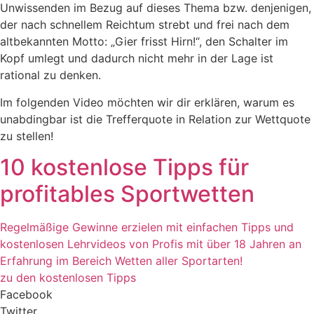
Unwissenden im Bezug auf dieses Thema bzw. denjenigen,
der nach schnellem Reichtum strebt und frei nach dem
altbekannten Motto: „Gier frisst Hirn!“, den Schalter im
Kopf umlegt und dadurch nicht mehr in der Lage ist
rational zu denken.
Im folgenden Video möchten wir dir erklären, warum es
unabdingbar ist die Trefferquote in Relation zur Wettquote
zu stellen!
10 kostenlose Tipps für
profitables Sportwetten
Regelmäßige Gewinne erzielen mit einfachen Tipps und
kostenlosen Lehrvideos von Profis mit über 18 Jahren an
Erfahrung im Bereich Wetten aller Sportarten!
zu den kostenlosen Tipps
Facebook
Twitter